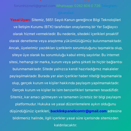
forumhizmeti@gmail.com
Whatsapp: 0262 606 0 726
Telegram:
@karabul
Yasal Uyarı:
Sitemiz, 5651 Sayılı Kanun gereğince Bilgi Teknolojileri
ve İletişim Kurumu (BTK) tarafından onaylanmış bir Yer Sağlayıcı
olarak hizmet vermektedir. Bu nedenle, sitedeki içerikleri proaktif
olarak denetleme veya araştırma yükümlülüğümüz bulunmamaktadır.
Ancak, üyelerimiz yazdıkları içeriklerin sorumluluğunu taşımakta olup,
siteye üye olarak bu sorumluluğu kabul etmiş sayılırlar. Bu internet
sitesi, herhangi bir marka, kurum veya şahıs şirketi ile hiçbir bağlantısı
bulunmamaktadır. Sitede yalnızca kendi hazırladığımız makaleler
paylaşılmaktadır. Burada yer alan içerikler haber niteliği taşımamakta
olup, gerçek kurum ve kişiler hakkında paylaşım yapılmamaktadır.
Gerçek kurum ve kişiler ile isim benzerlikleri tamamen tesadüfidir.
Sitemiz, kar amacı gütmeyen ve tamamen ücretsiz bir bilgi paylaşım
platformudur. Hukuka ve yasal düzenlemelere aykırı olduğunu
düşündüğünüz içerikleri,
backlinkpanelicomtr@gmail.com
adresine
bildirmeniz halinde, ilgili içerikler yasal süre içerisinde sitemizden
kaldırılacaktır.