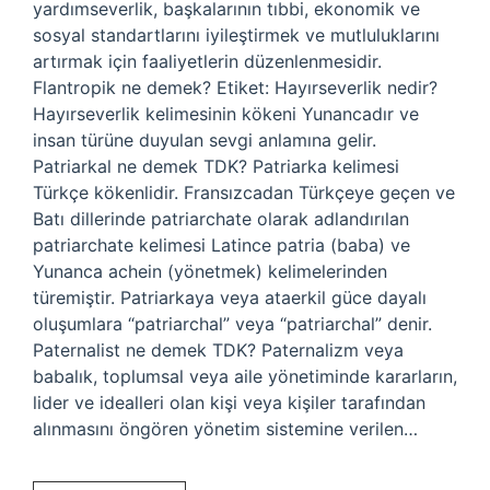
yardımseverlik, başkalarının tıbbi, ekonomik ve
sosyal standartlarını iyileştirmek ve mutluluklarını
artırmak için faaliyetlerin düzenlenmesidir.
Flantropik ne demek? Etiket: Hayırseverlik nedir?
Hayırseverlik kelimesinin kökeni Yunancadır ve
insan türüne duyulan sevgi anlamına gelir.
Patriarkal ne demek TDK? Patriarka kelimesi
Türkçe kökenlidir. Fransızcadan Türkçeye geçen ve
Batı dillerinde patriarchate olarak adlandırılan
patriarchate kelimesi Latince patria (baba) ve
Yunanca achein (yönetmek) kelimelerinden
türemiştir. Patriarkaya veya ataerkil güce dayalı
oluşumlara “patriarchal” veya “patriarchal” denir.
Paternalist ne demek TDK? Paternalizm veya
babalık, toplumsal veya aile yönetiminde kararların,
lider ve idealleri olan kişi veya kişiler tarafından
alınmasını öngören yönetim sistemine verilen…