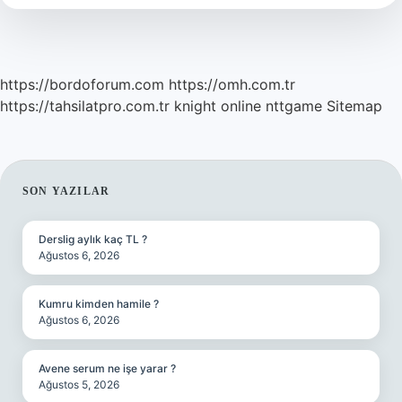
Ödenir
Mi
https://bordoforum.com
https://omh.com.tr
https://tahsilatpro.com.tr
knight online
nttgame
Sitemap
SIDEBAR
SON YAZILAR
Derslig aylık kaç TL ?
Ağustos 6, 2026
Kumru kimden hamile ?
Ağustos 6, 2026
Avene serum ne işe yarar ?
Ağustos 5, 2026