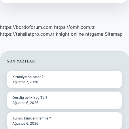
Ödenir
Mi
https://bordoforum.com
https://omh.com.tr
https://tahsilatpro.com.tr
knight online
nttgame
Sitemap
SIDEBAR
SON YAZILAR
Kırtasiye ne satar ?
Ağustos 7, 2026
Derslig aylık kaç TL ?
Ağustos 6, 2026
Kumru kimden hamile ?
Ağustos 6, 2026