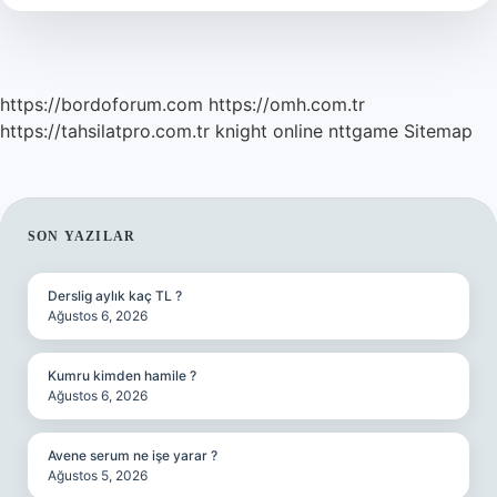
https://bordoforum.com
https://omh.com.tr
https://tahsilatpro.com.tr
knight online
nttgame
Sitemap
SIDEBAR
SON YAZILAR
Derslig aylık kaç TL ?
Ağustos 6, 2026
Kumru kimden hamile ?
Ağustos 6, 2026
Avene serum ne işe yarar ?
Ağustos 5, 2026