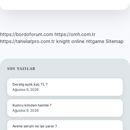
Tdk
https://bordoforum.com
https://omh.com.tr
https://tahsilatpro.com.tr
knight online
nttgame
Sitemap
SIDEBAR
SON YAZILAR
Derslig aylık kaç TL ?
Ağustos 6, 2026
Kumru kimden hamile ?
Ağustos 6, 2026
Avene serum ne işe yarar ?