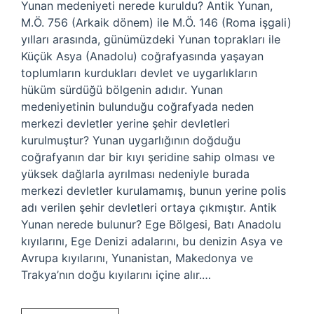
Yunan medeniyeti nerede kuruldu? Antik Yunan,
M.Ö. 756 (Arkaik dönem) ile M.Ö. 146 (Roma işgali)
yılları arasında, günümüzdeki Yunan toprakları ile
Küçük Asya (Anadolu) coğrafyasında yaşayan
toplumların kurdukları devlet ve uygarlıkların
hüküm sürdüğü bölgenin adıdır. Yunan
medeniyetinin bulunduğu coğrafyada neden
merkezi devletler yerine şehir devletleri
kurulmuştur? Yunan uygarlığının doğduğu
coğrafyanın dar bir kıyı şeridine sahip olması ve
yüksek dağlarla ayrılması nedeniyle burada
merkezi devletler kurulamamış, bunun yerine polis
adı verilen şehir devletleri ortaya çıkmıştır. Antik
Yunan nerede bulunur? Ege Bölgesi, Batı Anadolu
kıyılarını, Ege Denizi adalarını, bu denizin Asya ve
Avrupa kıyılarını, Yunanistan, Makedonya ve
Trakya’nın doğu kıyılarını içine alır.…