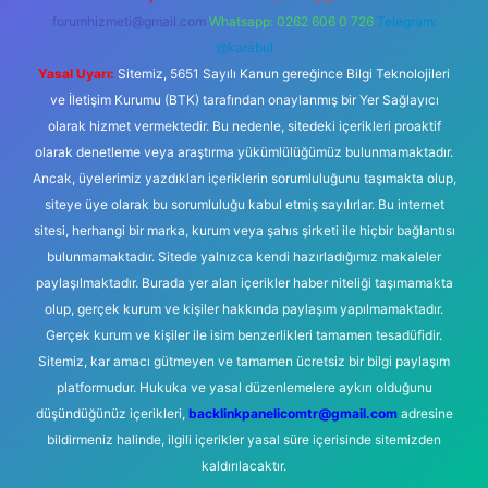
forumhizmeti@gmail.com
Whatsapp: 0262 606 0 726
Telegram:
@karabul
Yasal Uyarı:
Sitemiz, 5651 Sayılı Kanun gereğince Bilgi Teknolojileri
ve İletişim Kurumu (BTK) tarafından onaylanmış bir Yer Sağlayıcı
olarak hizmet vermektedir. Bu nedenle, sitedeki içerikleri proaktif
olarak denetleme veya araştırma yükümlülüğümüz bulunmamaktadır.
Ancak, üyelerimiz yazdıkları içeriklerin sorumluluğunu taşımakta olup,
siteye üye olarak bu sorumluluğu kabul etmiş sayılırlar. Bu internet
sitesi, herhangi bir marka, kurum veya şahıs şirketi ile hiçbir bağlantısı
bulunmamaktadır. Sitede yalnızca kendi hazırladığımız makaleler
paylaşılmaktadır. Burada yer alan içerikler haber niteliği taşımamakta
olup, gerçek kurum ve kişiler hakkında paylaşım yapılmamaktadır.
Gerçek kurum ve kişiler ile isim benzerlikleri tamamen tesadüfidir.
Sitemiz, kar amacı gütmeyen ve tamamen ücretsiz bir bilgi paylaşım
platformudur. Hukuka ve yasal düzenlemelere aykırı olduğunu
düşündüğünüz içerikleri,
backlinkpanelicomtr@gmail.com
adresine
bildirmeniz halinde, ilgili içerikler yasal süre içerisinde sitemizden
kaldırılacaktır.