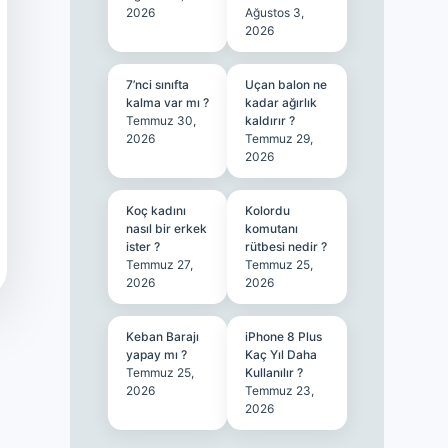
2026
Ağustos 3,
2026
7’nci sınıfta
Uçan balon ne
kalma var mı ?
kadar ağırlık
Temmuz 30,
kaldırır ?
2026
Temmuz 29,
2026
Koç kadını
Kolordu
nasıl bir erkek
komutanı
ister ?
rütbesi nedir ?
Temmuz 27,
Temmuz 25,
2026
2026
Keban Barajı
iPhone 8 Plus
yapay mı ?
Kaç Yıl Daha
Temmuz 25,
Kullanılır ?
2026
Temmuz 23,
2026