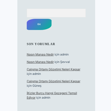
Arama
SON YORUMLAR
Nasın Manası Nedir
için
admin
Nasın Manası Nedir
için
Şevval
Çalışma Ortamı Gözetimi Neleri Kapsar
için
admin
Çalışma Ortamı Gözetimi Neleri Kapsar
için
Güneş
İKizler Burcu Hangi Gezegeni Temsil
Ediyor
için
admin