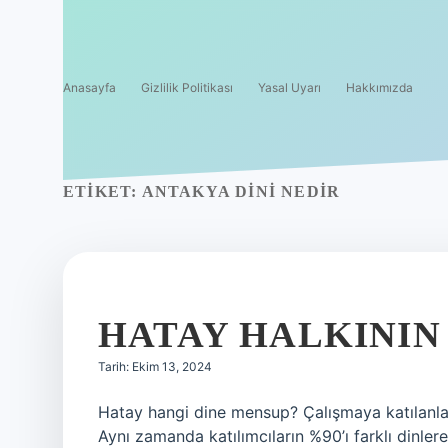
Anasayfa
Gizlilik Politikası
Yasal Uyarı
Hakkımızda
ETIKET:
ANTAKYA DINI NEDIR
HATAY HALKININ
Tarih: Ekim 13, 2024
Hatay hangi dine mensup? Çalışmaya katılanları
Aynı zamanda katılımcıların %90’ı farklı dinlere 