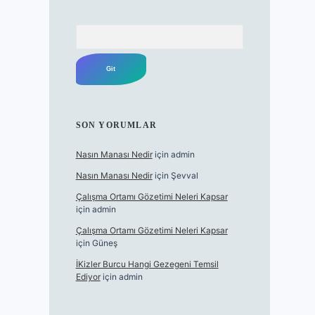
Arama
SON YORUMLAR
Nasın Manası Nedir
için
admin
Nasın Manası Nedir
için
Şevval
Çalışma Ortamı Gözetimi Neleri Kapsar
için
admin
Çalışma Ortamı Gözetimi Neleri Kapsar
için
Güneş
İKizler Burcu Hangi Gezegeni Temsil
Ediyor
için
admin