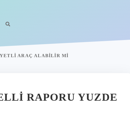
YETLI ARAÇ ALABILIR MI
ELLI RAPORU YUZDE