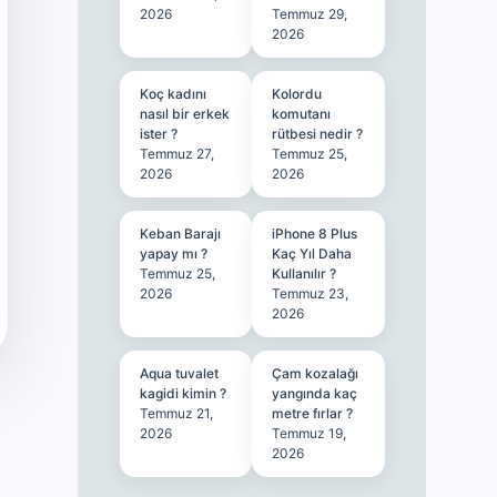
2026
Temmuz 29,
2026
Koç kadını
Kolordu
nasıl bir erkek
komutanı
ister ?
rütbesi nedir ?
Temmuz 27,
Temmuz 25,
2026
2026
Keban Barajı
iPhone 8 Plus
yapay mı ?
Kaç Yıl Daha
Temmuz 25,
Kullanılır ?
2026
Temmuz 23,
2026
Aqua tuvalet
Çam kozalağı
kagidi kimin ?
yangında kaç
Temmuz 21,
metre fırlar ?
2026
Temmuz 19,
2026