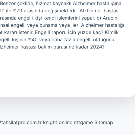
 Benzer şekilde, hizmet kaynaklı Alzheimer hastalığına
%10 ile %70 arasında değişmektedir. Alzheimer hastası
rasında engelli kişi kendi işlemlerini yapar. c) Aracın
hinsel engelli veya bunama veya ileri Alzheimer hastalığı
yet kararı istenir. Engelli raporu için yüzde kaç? Kimlik
 engelli kişinin %40 veya daha fazla engelli olduğunu
 Alzheimer hastası bakım parası ne kadar 2024?
/tahsilatpro.com.tr
knight online
nttgame
Sitemap