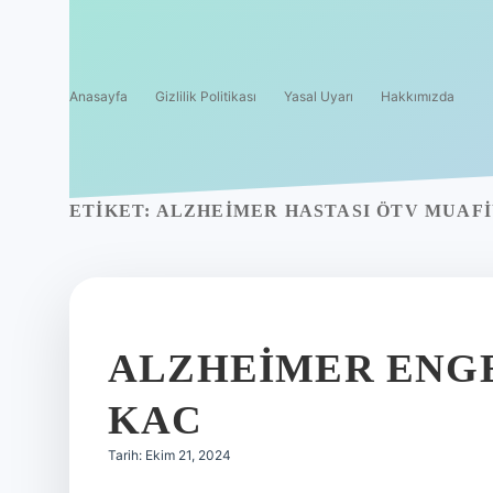
Anasayfa
Gizlilik Politikası
Yasal Uyarı
Hakkımızda
ETIKET:
ALZHEIMER HASTASI ÖTV MUAFI
ALZHEIMER ENG
KAC
Tarih: Ekim 21, 2024