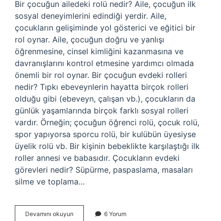
Bir çocuğun ailedeki rolü nedir? Aile, çocuğun ilk
sosyal deneyimlerini edindiği yerdir. Aile,
çocukların gelişiminde yol gösterici ve eğitici bir
rol oynar. Aile, çocuğun doğru ve yanlışı
öğrenmesine, cinsel kimliğini kazanmasına ve
davranışlarını kontrol etmesine yardımcı olmada
önemli bir rol oynar. Bir çocuğun evdeki rolleri
nedir? Tıpkı ebeveynlerin hayatta birçok rolleri
olduğu gibi (ebeveyn, çalışan vb.), çocukların da
günlük yaşamlarında birçok farklı sosyal rolleri
vardır. Örneğin; çocuğun öğrenci rolü, çocuk rolü,
spor yapıyorsa sporcu rolü, bir kulübün üyesiyse
üyelik rolü vb. Bir kişinin bebeklikte karşılaştığı ilk
roller annesi ve babasıdır. Çocukların evdeki
görevleri nedir? Süpürme, paspaslama, masaları
silme ve toplama…
Bir
Devamını okuyun
6 Yorum