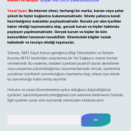
Reklam ve İletişim:
Skype: live:.cid.575569c608265c69
Yasal Uyarı:
Bu internet sitesi, herhangi bir marka, kurum veya şahıs
şirketi ile hiçbir bağlantısı bulunmamaktadır. Sitede yalnızca kendi
hazırladığımız makaleler paylaşılmaktadır. Burada yer alan içerikler
haber niteliği taşımamakta olup, gerçek kurum ve kişiler hakkında
paylaşım yapılmamaktadır. Gerçek kurum ve kişiler ile isim
benzerlikleri tamamen tesadüfidir. Sitemizdeki bilgiler taslak
halindedir ve tavsiye niteliği taşımazlar.
Sitemiz, 5651 Sayılı Kanun gereğince Bilgi Teknolojileri ve İletişim
Kurumu (BTK) tarafından onaylanmış bir Yer Sağlayıcı olarak hizmet
vermektedir. Bu nedenle, sitedeki içerikleri proaktif olarak denetleme
veya araştırma yükümlülüğümüz bulunmamaktadır. Ancak, üyelerimiz
yazdıkları içeriklerin sorumluluğunu taşımakta olup, siteye üye olarak
bu sorumluluğu kabul etmiş sayılırlar.
Hukuka ve yasal düzenlemelere aykırı olduğunu düşündüğünüz
içerikleri,
backlinkpanelicomtr@gmail.com
adresine bildirmeniz halinde,
ilgili içerikler yasal süre içerisinde sitemizden kaldırılacaktır.
Arama