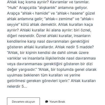
Ahlak kaç kısma ayrılır? Kavramlar ve tanımlar.
“Hulk” Arapça’da “alışkanlık” anlamına geliyor.
Arapça “ahlak-ı hamide” ve “ahlak-ı hasene” güzel
ahlak anlamına gelir; “ahlak-ı zemime” ve “ahlak-ı
seyyie” kötü ahlak demektir. Ahlak kuralları kaça
ayrılır? Ahlaki kurallar iki alana ayrılır: biri öznel,
diğeri nesneldir. Öznel ahlaki kurallar, insanların
kendilerine karşı nasıl davranmaları gerektiğini
gösteren ahlaki kurallardır. Ahlak nedir 5 madde?
“Ahlak, bir kişinin kendisi de dahil olmak üzere
varlıklar ve insanlarla ilişkilerinde nasıl davranması
veya davranmaması gerektiğini gösteren bir dizi
değer yargısıdır.” “Ahlak, bir toplumda genel olarak
uyulması beklenen tüm kuralları ve yerine
getirilmesi gereken görevleri içerir.” Ahlak kuralları
nelerdir 5…
Kaç
Devamını okuyun
Yorum Bırak