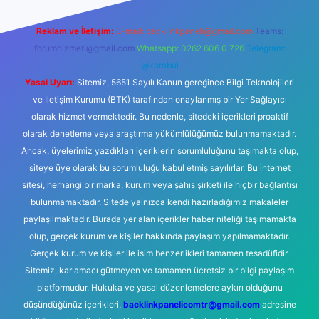
Reklam ve İletişim:
E-mail:
backlinkpaneli@gmail.com
Teams:
forumhizmeti@gmail.com
Whatsapp: 0262 606 0 726
Telegram:
@karabul
Yasal Uyarı:
Sitemiz, 5651 Sayılı Kanun gereğince Bilgi Teknolojileri
ve İletişim Kurumu (BTK) tarafından onaylanmış bir Yer Sağlayıcı
olarak hizmet vermektedir. Bu nedenle, sitedeki içerikleri proaktif
olarak denetleme veya araştırma yükümlülüğümüz bulunmamaktadır.
Ancak, üyelerimiz yazdıkları içeriklerin sorumluluğunu taşımakta olup,
siteye üye olarak bu sorumluluğu kabul etmiş sayılırlar. Bu internet
sitesi, herhangi bir marka, kurum veya şahıs şirketi ile hiçbir bağlantısı
bulunmamaktadır. Sitede yalnızca kendi hazırladığımız makaleler
paylaşılmaktadır. Burada yer alan içerikler haber niteliği taşımamakta
olup, gerçek kurum ve kişiler hakkında paylaşım yapılmamaktadır.
Gerçek kurum ve kişiler ile isim benzerlikleri tamamen tesadüfidir.
Sitemiz, kar amacı gütmeyen ve tamamen ücretsiz bir bilgi paylaşım
platformudur. Hukuka ve yasal düzenlemelere aykırı olduğunu
düşündüğünüz içerikleri,
backlinkpanelicomtr@gmail.com
adresine