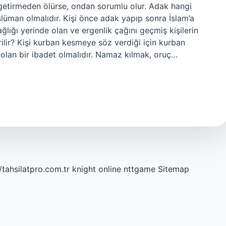
e getirmeden ölürse, ondan sorumlu olur. Adak hangi
üman olmalıdır. Kişi önce adak yapıp sonra İslam’a
ğlığı yerinde olan ve ergenlik çağını geçmiş kişilerin
irilir? Kişi kurban kesmeye söz verdiği için kurban
 olan bir ibadet olmalıdır. Namaz kılmak, oruç…
/tahsilatpro.com.tr
knight online
nttgame
Sitemap