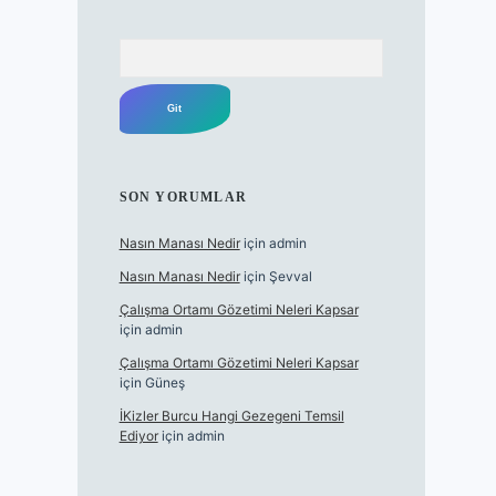
Arama
SON YORUMLAR
Nasın Manası Nedir
için
admin
Nasın Manası Nedir
için
Şevval
Çalışma Ortamı Gözetimi Neleri Kapsar
için
admin
Çalışma Ortamı Gözetimi Neleri Kapsar
için
Güneş
İKizler Burcu Hangi Gezegeni Temsil
Ediyor
için
admin