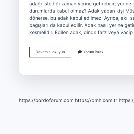
adağı istediği zaman yerine getirebilir; yerin
durumlarda kabul olmaz? Adak yapan kişi Müsl
dönerse, bu adak kabul edilmez. Ayrıca, akıl sa
bağışları da kabul edilir. Adak nasıl yerine get
kesmelidir. Edilen adak, dinde farz veya vacip
Adağı
Devamını okuyun
Yorum Bırak
Unutursak
Ne
Olur
https://bordoforum.com
https://omh.com.tr
https:/