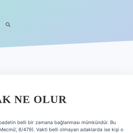
AK NE OLUR
ibadetin belli bir zamana bağlanması mümkündür. Bu
Mecmû’, 8/479). Vakti belli olmayan adaklarda ise kişi o