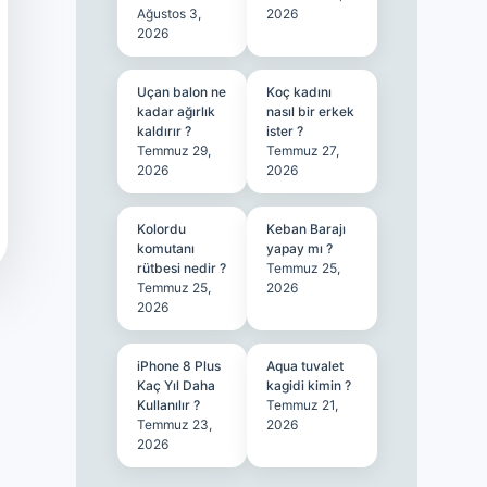
Ağustos 3,
2026
2026
Uçan balon ne
Koç kadını
kadar ağırlık
nasıl bir erkek
kaldırır ?
ister ?
Temmuz 29,
Temmuz 27,
2026
2026
Kolordu
Keban Barajı
komutanı
yapay mı ?
rütbesi nedir ?
Temmuz 25,
Temmuz 25,
2026
2026
iPhone 8 Plus
Aqua tuvalet
Kaç Yıl Daha
kagidi kimin ?
Kullanılır ?
Temmuz 21,
Temmuz 23,
2026
2026