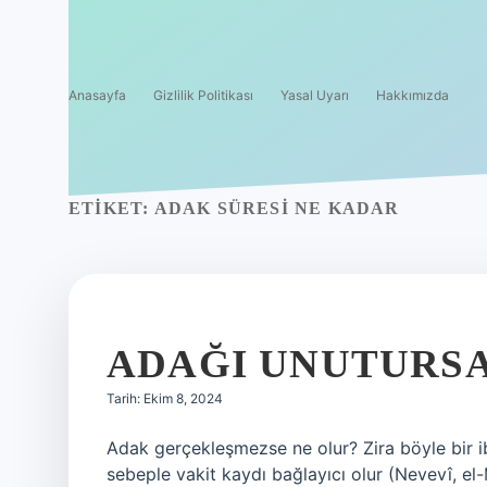
Anasayfa
Gizlilik Politikası
Yasal Uyarı
Hakkımızda
ETIKET:
ADAK SÜRESI NE KADAR
ADAĞI UNUTURS
Tarih: Ekim 8, 2024
Adak gerçekleşmezse ne olur? Zira böyle bir 
sebeple vakit kaydı bağlayıcı olur (Nevevî, el-