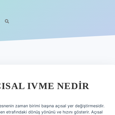
ÇISAL IVME NEDIR
nesnenin zaman birimi başına açısal yer değiştirmesidir.
sen etrafındaki dönüş yönünü ve hızını gösterir. Açısal