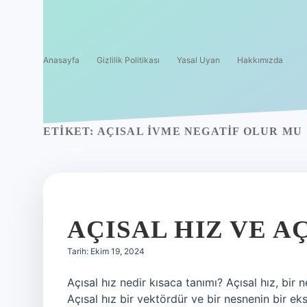
Anasayfa
Gizlilik Politikası
Yasal Uyarı
Hakkımızda
ETIKET:
AÇISAL IVME NEGATIF OLUR MU
AÇISAL HIZ VE A
Tarih: Ekim 19, 2024
Açısal hız nedir kısaca tanımı? Açısal hız, bir 
Açısal hız bir vektördür ve bir nesnenin bir ek