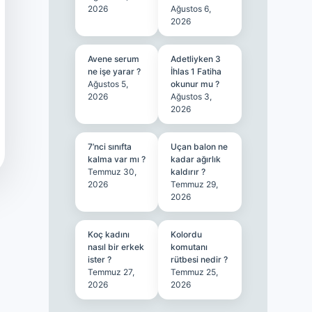
2026
Ağustos 6,
2026
Avene serum
Adetliyken 3
ne işe yarar ?
İhlas 1 Fatiha
Ağustos 5,
okunur mu ?
2026
Ağustos 3,
2026
7’nci sınıfta
Uçan balon ne
kalma var mı ?
kadar ağırlık
Temmuz 30,
kaldırır ?
2026
Temmuz 29,
2026
Koç kadını
Kolordu
nasıl bir erkek
komutanı
ister ?
rütbesi nedir ?
Temmuz 27,
Temmuz 25,
2026
2026