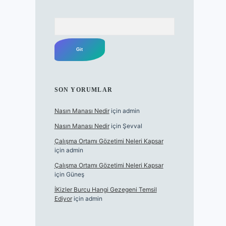
Arama
SON YORUMLAR
Nasın Manası Nedir
için
admin
Nasın Manası Nedir
için
Şevval
Çalışma Ortamı Gözetimi Neleri Kapsar
için
admin
Çalışma Ortamı Gözetimi Neleri Kapsar
için
Güneş
İKizler Burcu Hangi Gezegeni Temsil
Ediyor
için
admin