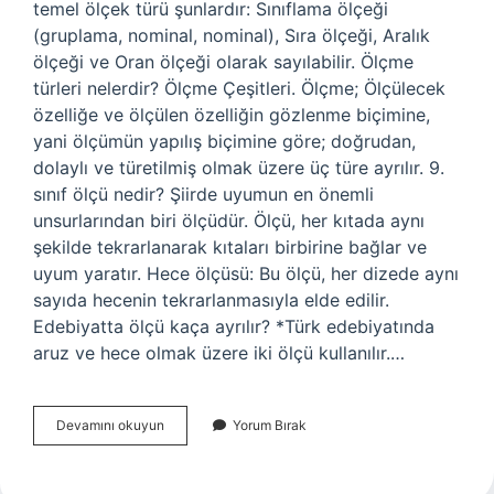
temel ölçek türü şunlardır: Sınıflama ölçeği
(gruplama, nominal, nominal), Sıra ölçeği, Aralık
ölçeği ve Oran ölçeği olarak sayılabilir. Ölçme
türleri nelerdir? Ölçme Çeşitleri. Ölçme; Ölçülecek
özelliğe ve ölçülen özelliğin gözlenme biçimine,
yani ölçümün yapılış biçimine göre; doğrudan,
dolaylı ve türetilmiş olmak üzere üç türe ayrılır. 9.
sınıf ölçü nedir? Şiirde uyumun en önemli
unsurlarından biri ölçüdür. Ölçü, her kıtada aynı
şekilde tekrarlanarak kıtaları birbirine bağlar ve
uyum yaratır. Hece ölçüsü: Bu ölçü, her dizede aynı
sayıda hecenin tekrarlanmasıyla elde edilir.
Edebiyatta ölçü kaça ayrılır? *Türk edebiyatında
aruz ve hece olmak üzere iki ölçü kullanılır.…
Ölçü
Devamını okuyun
Yorum Bırak
Türleri
Nelerdir