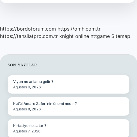
https://bordoforum.com
https://omh.com.tr
https://tahsilatpro.com.tr
knight online
nttgame
Sitemap
SIDEBAR
SON YAZILAR
Viyan ne anlama gelir ?
Ağustos 9, 2026
Kut’ül Amare Zaferi’nin önemi nedir ?
Ağustos 8, 2026
Kırtasiye ne satar ?
Ağustos 7, 2026