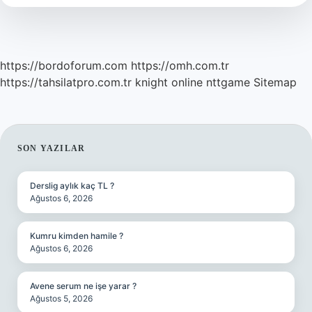
Nedir
https://bordoforum.com
https://omh.com.tr
https://tahsilatpro.com.tr
knight online
nttgame
Sitemap
SIDEBAR
SON YAZILAR
Derslig aylık kaç TL ?
Ağustos 6, 2026
Kumru kimden hamile ?
Ağustos 6, 2026
Avene serum ne işe yarar ?
Ağustos 5, 2026