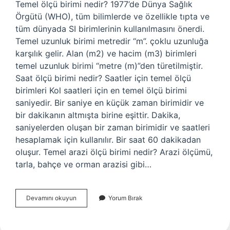
Temel ölçü birimi nedir? 1977’de Dünya Sağlık
Örgütü (WHO), tüm bilimlerde ve özellikle tıpta ve
tüm dünyada SI birimlerinin kullanılmasını önerdi.
Temel uzunluk birimi metredir “m”. çoklu uzunluğa
karşılık gelir. Alan (m2) ve hacim (m3) birimleri
temel uzunluk birimi “metre (m)”den türetilmiştir.
Saat ölçü birimi nedir? Saatler için temel ölçü
birimleri Kol saatleri için en temel ölçü birimi
saniyedir. Bir saniye en küçük zaman birimidir ve
bir dakikanın altmışta birine eşittir. Dakika,
saniyelerden oluşan bir zaman birimidir ve saatleri
hesaplamak için kullanılır. Bir saat 60 dakikadan
oluşur. Temel arazi ölçü birimi nedir? Arazi ölçümü,
tarla, bahçe ve orman arazisi gibi…
Temel
Devamını okuyun
Yorum Bırak
Zaman
Ölçü
Birimi