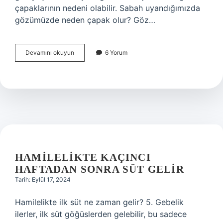
çapaklarının nedeni olabilir. Sabah uyandığımızda
gözümüzde neden çapak olur? Göz…
Uyurken
Devamını okuyun
6 Yorum
Neden
Çapak
Olur
HAMILELIKTE KAÇINCI
HAFTADAN SONRA SÜT GELIR
Tarih: Eylül 17, 2024
Hamilelikte ilk süt ne zaman gelir? 5. Gebelik
ilerler, ilk süt göğüslerden gelebilir, bu sadece