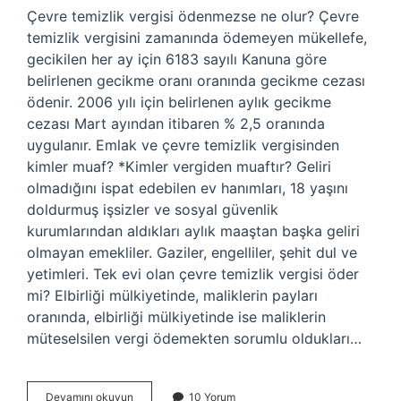
Çevre temizlik vergisi ödenmezse ne olur? Çevre
temizlik vergisini zamanında ödemeyen mükellefe,
gecikilen her ay için 6183 sayılı Kanuna göre
belirlenen gecikme oranı oranında gecikme cezası
ödenir. 2006 yılı için belirlenen aylık gecikme
cezası Mart ayından itibaren % 2,5 oranında
uygulanır. Emlak ve çevre temizlik vergisinden
kimler muaf? *Kimler vergiden muaftır? Geliri
olmadığını ispat edebilen ev hanımları, 18 yaşını
doldurmuş işsizler ve sosyal güvenlik
kurumlarından aldıkları aylık maaştan başka geliri
olmayan emekliler. Gaziler, engelliler, şehit dul ve
yetimleri. Tek evi olan çevre temizlik vergisi öder
mi? Elbirliği mülkiyetinde, maliklerin payları
oranında, elbirliği mülkiyetinde ise maliklerin
müteselsilen vergi ödemekten sorumlu oldukları…
Çevre
Devamını okuyun
10 Yorum