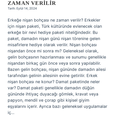
ZAMAN VERILIR
Tarih: Eylül 14, 2024
Erkeğe nişan bohçası ne zaman verilir? Erkekler
için nişan paketi, Türk kültüründe evlenecek olan
erkeğe bir nevi hediye paketi niteliğindedir. Bu
paket, damadın nişan günü nişan törenine gelen
misafirlere hediye olarak verilir. Nişan bohçası
nişandan önce mi sonra mı? Geleneksel olarak,
gelin bohçasının hazırlanması ve sunumu genellikle
nişandan birkaç gün önce veya sonra yapılabilir.
Bazen gelin bohçası, nişan gününde damadın ailesi
tarafından gelinin ailesinin evine getirilir. Erkek
nişan bohçası ne konur? Damat paketinde neler
var? Damat paketi genellikle damadın düğün
gününde ihtiyaç duyacağı gömlek, kravat veya
papyon, mendil ve çorap gibi kişisel giyim
eşyalarını içerir. Ayrıca bazı geleneksel uygulamalar
iç…