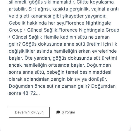
silinmeli, göğüs sıkılmamalıdır. Ciltte koyulaşma
artabilir. Sırt ağrısı, kasıkta gerginlik, vajinal akıntı
ve diş eti kanaması gibi şikayetler yaygındır.
Gebelik hakkında her şey.Florence Nightingale
Group › Güncel Sağlık.Florence Nightingale Group
› Güncel Sağlık Hamile kadının sütü ne zaman
gelir? Göğüs dokusunda anne sütü üretimi için ilk
değişiklikler aslında hamileliğin erken evrelerinde
başlar. Öte yandan, göğüs dokusunda süt üretimi
ancak hamileliğin ortasında başlar. Doğumdan
sonra anne sütü, bebeğin temel besin maddesi
olarak adlandırılan zengin bir sıvıya dönüşür.
Doğumdan önce süt ne zaman gelir? Doğumdan
sonra 48-72…
Hamilelikte
Devamını okuyun
6 Yorum
Kaçıncı
Haftadan
Sonra