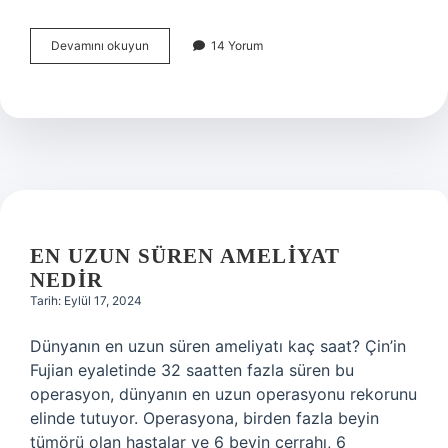
Azerice
Devamını okuyun
14 Yorum
Silah
Ne
Denir
EN UZUN SÜREN AMELIYAT
NEDIR
Tarih: Eylül 17, 2024
Dünyanın en uzun süren ameliyatı kaç saat? Çin’in
Fujian eyaletinde 32 saatten fazla süren bu
operasyon, dünyanın en uzun operasyonu rekorunu
elinde tutuyor. Operasyona, birden fazla beyin
tümörü olan hastalar ve 6 beyin cerrahı, 6