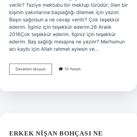
verilir? Taziye mektubu bir mektup türüdür; ölen bir
kişinin yakınlarına başsağlığı dilemek için yazılır.
Başın sağolsun a ne cevap verilir? Çok teşekkür
ederim. İlginiz için teşekkür ederim.26 Aralık
2016Çok teşekkür ederim. İlginiz için teşekkür
ederim. Baş sağlığı mesajına ne yazılır? Merhumun
acı kaybı için Allah rahmet eylesin ve…
Başsağlığı
Devamını okuyun
10 Yorum
Dilerken
Ne
Denir
ERKEK NIŞAN BOHÇASI NE