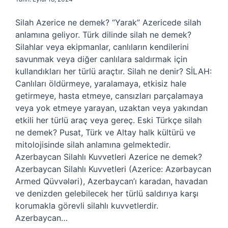
Silah Azerice ne demek? “Yarak” Azericede silah
anlamına geliyor. Türk dilinde silah ne demek?
Silahlar veya ekipmanlar, canlıların kendilerini
savunmak veya diğer canlılara saldırmak için
kullandıkları her türlü araçtır. Silah ne denir? SİLAH:
Canlıları öldürmeye, yaralamaya, etkisiz hale
getirmeye, hasta etmeye, cansızları parçalamaya
veya yok etmeye yarayan, uzaktan veya yakından
etkili her türlü araç veya gereç. Eski Türkçe silah
ne demek? Pusat, Türk ve Altay halk kültürü ve
mitolojisinde silah anlamına gelmektedir.
Azerbaycan Silahlı Kuvvetleri Azerice ne demek?
Azerbaycan Silahlı Kuvvetleri (Azerice: Azərbaycan
Armed Qüvvələri), Azerbaycan’ı karadan, havadan
ve denizden gelebilecek her türlü saldırıya karşı
korumakla görevli silahlı kuvvetlerdir.
Azerbaycan…