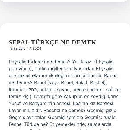
Süt
Gelir
SEPAL TÜRKÇE NE DEMEK
Tarih: Eylül 17, 2024
Physalis türkçesi ne demek? Yer kirazı (Physalis
peruviana), patlıcangiller familyasından Physalis
cinsine ait ekonomik değeri olan bir türdür. Rachel
ne demek? Rahel (veya Rahel, Rakel, Rashel);
İbranice: רחל; anlamı: koyun, mecazi anlamı: saf ve
temiz kişi) Tevrat’a göre Yakup’un en sevdiği karısı,
Yusuf ve Benyamin’in annesi, Lea’nın kız kardeşi
Lavan’ın kızıdır. Raschel ne demek? Geçmişi gizle
Geçmiş ayrıntıları Geçmişi temizle Geçmiş: rustle.
Fennel Türkçe ne? Et yemeklerinde, salatalarda,