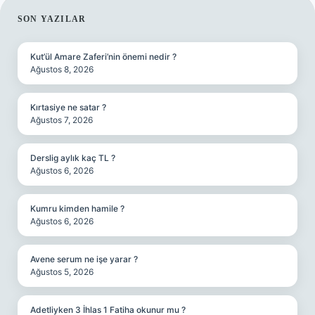
SIDEBAR
SON YAZILAR
Kut’ül Amare Zaferi’nin önemi nedir ?
Ağustos 8, 2026
Kırtasiye ne satar ?
Ağustos 7, 2026
Derslig aylık kaç TL ?
Ağustos 6, 2026
Kumru kimden hamile ?
Ağustos 6, 2026
Avene serum ne işe yarar ?
Ağustos 5, 2026
Adetliyken 3 İhlas 1 Fatiha okunur mu ?