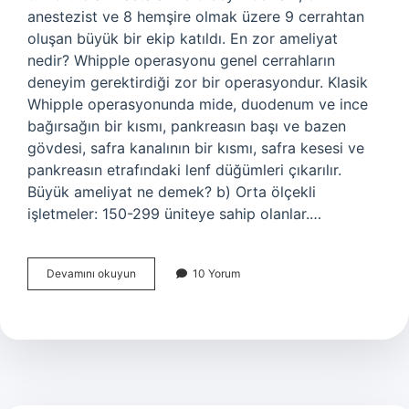
anestezist ve 8 hemşire olmak üzere 9 cerrahtan
oluşan büyük bir ekip katıldı. En zor ameliyat
nedir? Whipple operasyonu genel cerrahların
deneyim gerektirdiği zor bir operasyondur. Klasik
Whipple operasyonunda mide, duodenum ve ince
bağırsağın bir kısmı, pankreasın başı ve bazen
gövdesi, safra kanalının bir kısmı, safra kesesi ve
pankreasın etrafındaki lenf düğümleri çıkarılır.
Büyük ameliyat ne demek? b) Orta ölçekli
işletmeler: 150-299 üniteye sahip olanlar.…
En
Devamını okuyun
10 Yorum
Uzun
Süren
Ameliyat
Nedir