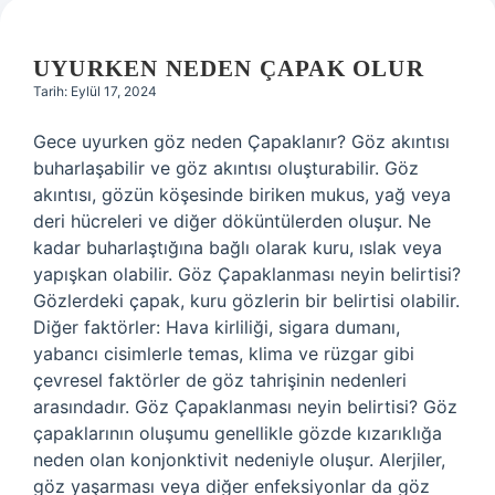
UYURKEN NEDEN ÇAPAK OLUR
Tarih: Eylül 17, 2024
Gece uyurken göz neden Çapaklanır? Göz akıntısı
buharlaşabilir ve göz akıntısı oluşturabilir. Göz
akıntısı, gözün köşesinde biriken mukus, yağ veya
deri hücreleri ve diğer döküntülerden oluşur. Ne
kadar buharlaştığına bağlı olarak kuru, ıslak veya
yapışkan olabilir. Göz Çapaklanması neyin belirtisi?
Gözlerdeki çapak, kuru gözlerin bir belirtisi olabilir.
Diğer faktörler: Hava kirliliği, sigara dumanı,
yabancı cisimlerle temas, klima ve rüzgar gibi
çevresel faktörler de göz tahrişinin nedenleri
arasındadır. Göz Çapaklanması neyin belirtisi? Göz
çapaklarının oluşumu genellikle gözde kızarıklığa
neden olan konjonktivit nedeniyle oluşur. Alerjiler,
göz yaşarması veya diğer enfeksiyonlar da göz