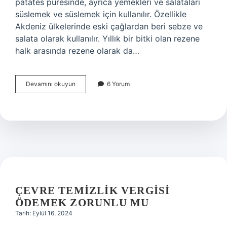
patates püresinde, ayrıca yemekleri ve salataları
süslemek ve süslemek için kullanılır. Özellikle
Akdeniz ülkelerinde eski çağlardan beri sebze ve
salata olarak kullanılır. Yıllık bir bitki olan rezene
halk arasında rezene olarak da…
Sepal
Devamını okuyun
6 Yorum
Türkçe
Ne
Demek
ÇEVRE TEMIZLIK VERGISI
ÖDEMEK ZORUNLU MU
Tarih: Eylül 16, 2024